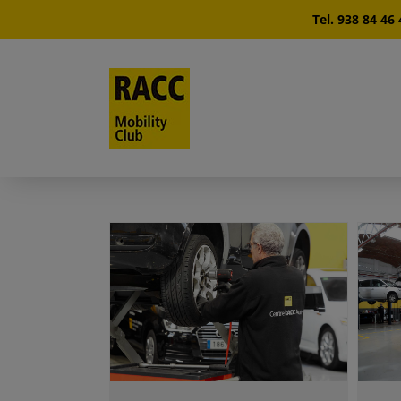
Skip
Tel. 938 84 46 
to
content