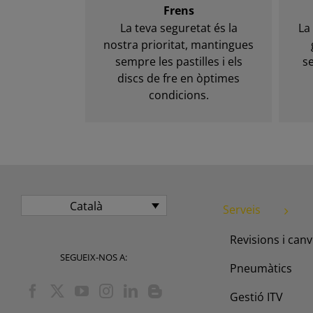
Frens
La teva seguretat és la
La
nostra prioritat, mantingues
sempre les pastilles i els
s
discs de fre en òptimes
condicions.
Català
Serveis
Revisions i canvi
SEGUEIX-NOS A:
Pneumàtics
Gestió ITV