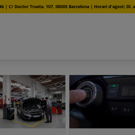
46
| C/ Doctor Trueta, 107, 08005 Barcelona | Horari d'agost: Dl. a